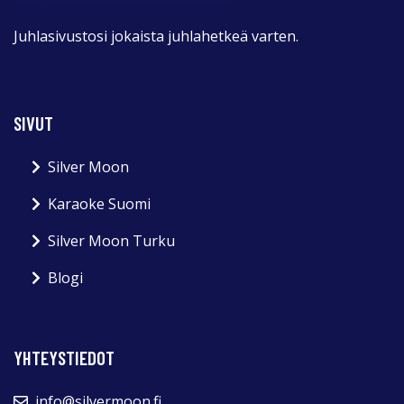
Juhlasivustosi jokaista juhlahetkeä varten.
SIVUT
Silver Moon
Karaoke Suomi
Silver Moon Turku
Blogi
YHTEYSTIEDOT
info@silvermoon.fi