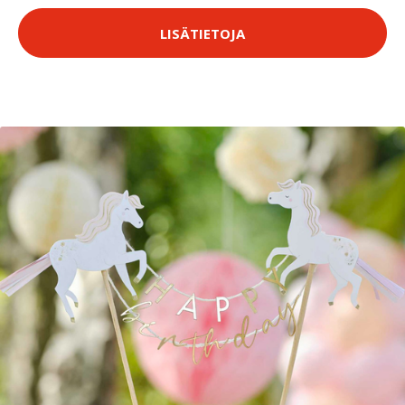
LISÄTIETOJA