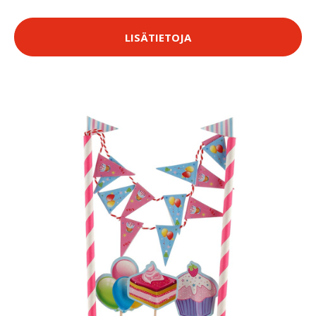
LISÄTIETOJA