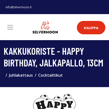
info@silvermoon.fi
KAUPPA
KAKKUKORISTE - HAPPY
BIRTHDAY, JALKAPALLO, 13CM
Juhlakattaus
Cocktailtikut