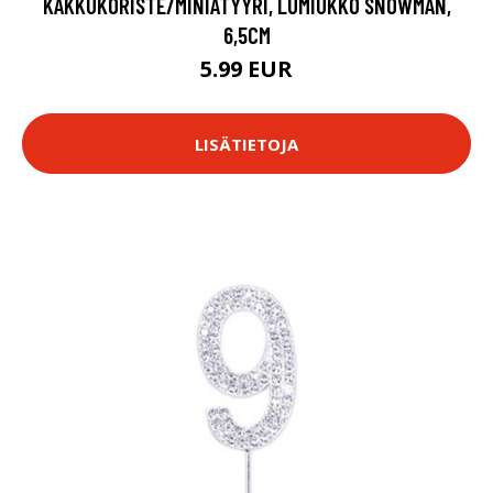
KAKKUKORISTE/MINIATYYRI, LUMIUKKO SNOWMAN,
6,5CM
5.99 EUR
LISÄTIETOJA