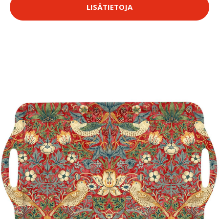
LISÄTIETOJA