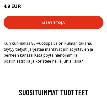
4.9 EUR
LISÄTIETOJA
Kun kunniakas 80-vuotispäivä on kulman takana,
täytyy tietysti järjestää mahtavat juhlat ystävien ja
perheen kanssa! Kata pöytä hienoimmilla
posliiniastioilla ja koristele näillä juhlallisilla?
SUOSITUIMMAT TUOTTEET