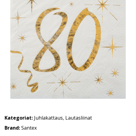
Kategoriat:
Juhlakattaus
,
Lautasliinat
Brand:
Santex