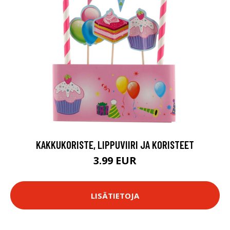
KAKKUKORISTE, LIPPUVIIRI JA KORISTEET
3.99 EUR
LISÄTIETOJA