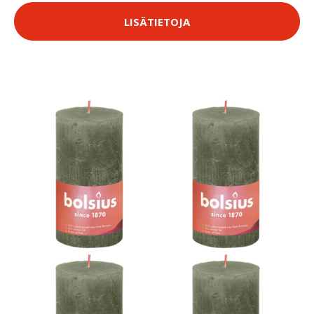
LISÄTIETOJA