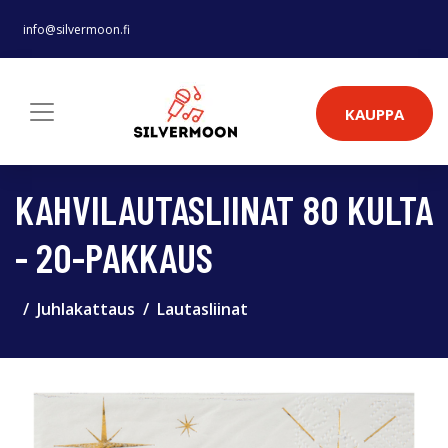
info@silvermoon.fi
KAUPPA
KAHVILAUTASLIINAT 80 KULTA
- 20-PAKKAUS
Juhlakattaus
Lautasliinat