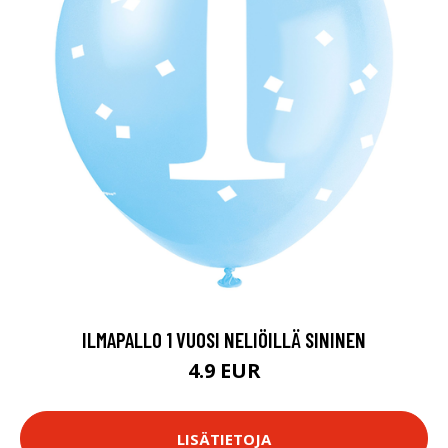
ILMAPALLO 1 VUOSI NELIÖILLÄ SININEN
4.9 EUR
LISÄTIETOJA