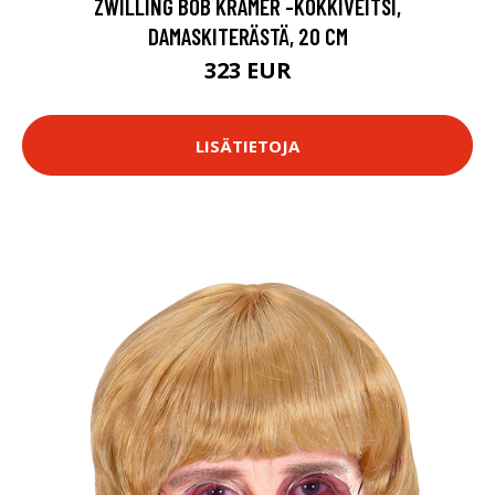
ZWILLING BOB KRAMER -KOKKIVEITSI,
DAMASKITERÄSTÄ, 20 CM
323 EUR
LISÄTIETOJA