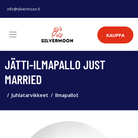
info@silvermoon.fi
KAUPPA
JÄTTI-ILMAPALLO JUST
MARRIED
Juhlatarvikkeet
Ilmapallot