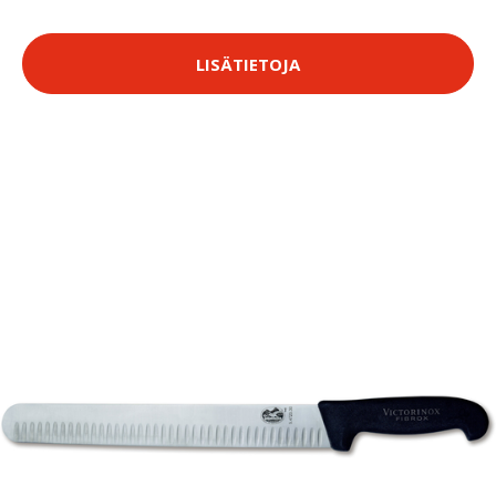
LISÄTIETOJA