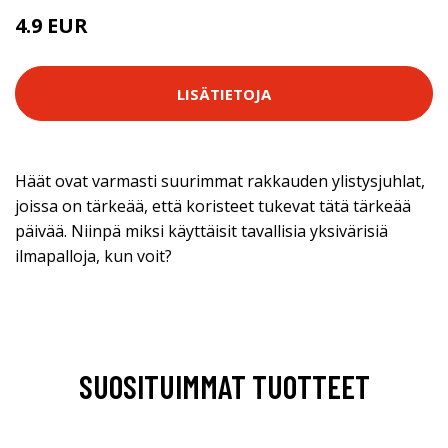
4.9 EUR
LISÄTIETOJA
Häät ovat varmasti suurimmat rakkauden ylistysjuhlat,
joissa on tärkeää, että koristeet tukevat tätä tärkeää
päivää. Niinpä miksi käyttäisit tavallisia yksivärisiä
ilmapalloja, kun voit?
SUOSITUIMMAT TUOTTEET