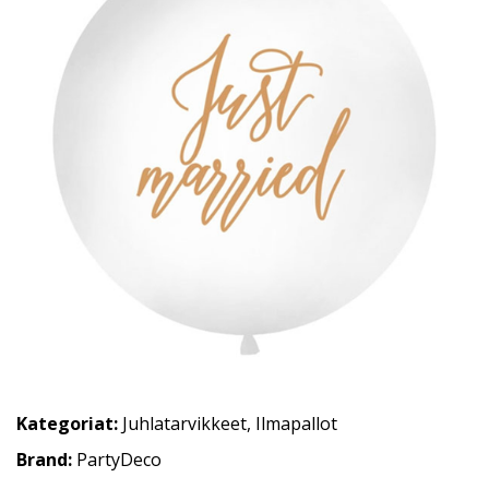
Kategoriat:
Juhlatarvikkeet
,
Ilmapallot
Brand:
PartyDeco