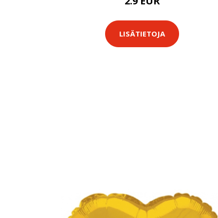
2.9 EUR
LISÄTIETOJA