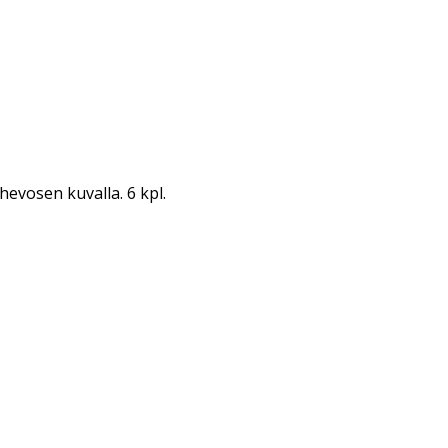
hevosen kuvalla. 6 kpl.