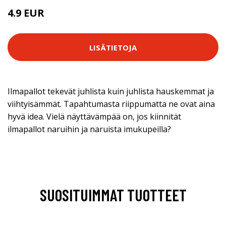
4.9 EUR
LISÄTIETOJA
Ilmapallot tekevät juhlista kuin juhlista hauskemmat ja
viihtyisämmät. Tapahtumasta riippumatta ne ovat aina
hyvä idea. Vielä näyttävämpää on, jos kiinnität
ilmapallot naruihin ja naruista imukupeilla?
SUOSITUIMMAT TUOTTEET