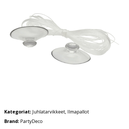
Kategoriat:
Juhlatarvikkeet
,
Ilmapallot
Brand:
PartyDeco