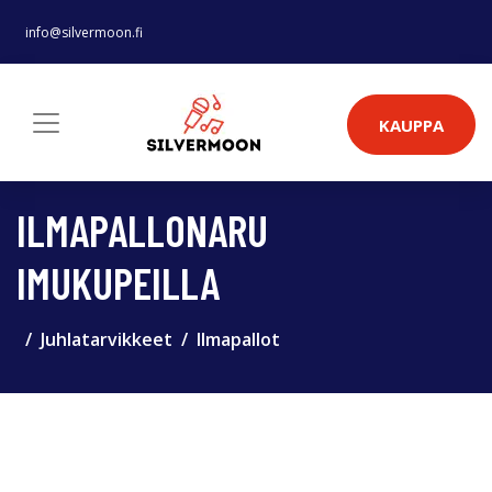
info@silvermoon.fi
KAUPPA
ILMAPALLONARU
IMUKUPEILLA
Juhlatarvikkeet
Ilmapallot