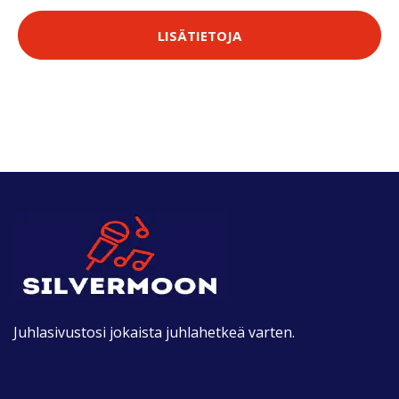
LISÄTIETOJA
Juhlasivustosi jokaista juhlahetkeä varten.