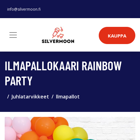
info@silvermoon.fi
KAUPPA
ILMAPALLOKAARI RAINBOW
PARTY
Juhlatarvikkeet
Ilmapallot