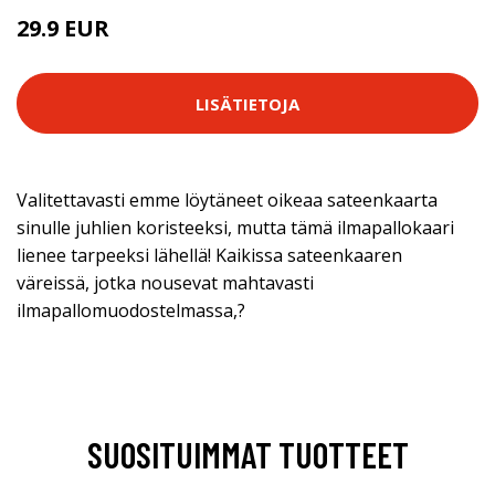
29.9 EUR
LISÄTIETOJA
Valitettavasti emme löytäneet oikeaa sateenkaarta
sinulle juhlien koristeeksi, mutta tämä ilmapallokaari
lienee tarpeeksi lähellä! Kaikissa sateenkaaren
väreissä, jotka nousevat mahtavasti
ilmapallomuodostelmassa,?
SUOSITUIMMAT TUOTTEET