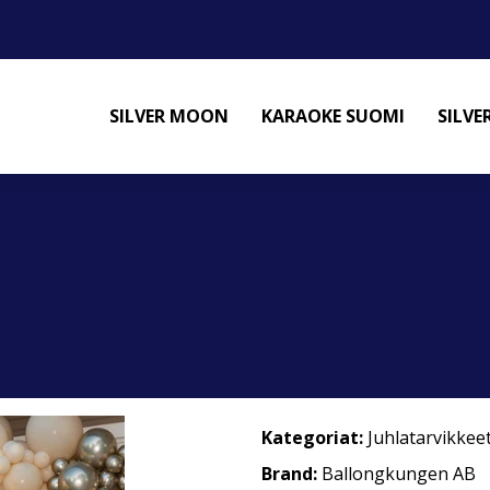
SILVER MOON
KARAOKE SUOMI
SILV
Kategoriat:
Juhlatarvikkee
Brand:
Ballongkungen AB