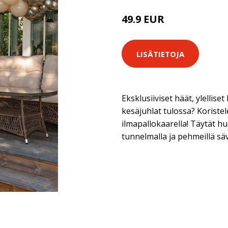
49.9 EUR
LISÄTIETOJA
Eksklusiiviset häät, ylelliset
kesäjuhlat tulossa? Koristele
ilmapallokaarella! Täytät h
tunnelmalla ja pehmeillä sävy