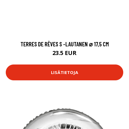
TERRES DE RÊVES S -LAUTANEN ⌀ 17,5 CM
23.5 EUR
LISÄTIETOJA