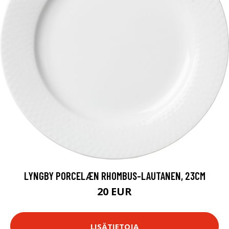
LYNGBY PORCELÆN RHOMBUS-LAUTANEN, 23CM
20 EUR
LISÄTIETOJA