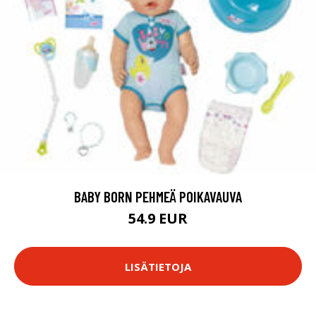
BABY BORN PEHMEÄ POIKAVAUVA
54.9 EUR
LISÄTIETOJA