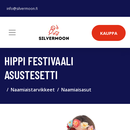
info@silvermoon.fi
KAUPPA
HIPPI FESTIVAALI
ASUSTESETTI
Naamiaistarvikkeet
Naamiaisasut