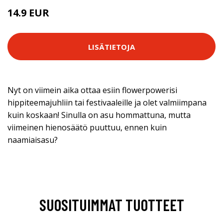
14.9 EUR
LISÄTIETOJA
Nyt on viimein aika ottaa esiin flowerpowerisi
hippiteemajuhliin tai festivaaleille ja olet valmiimpana
kuin koskaan! Sinulla on asu hommattuna, mutta
viimeinen hienosäätö puuttuu, ennen kuin
naamiaisasu?
SUOSITUIMMAT TUOTTEET