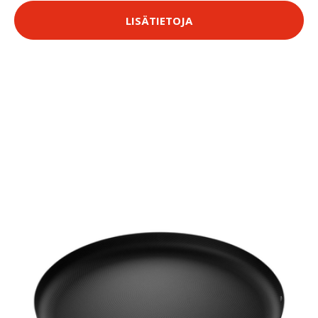
LISÄTIETOJA