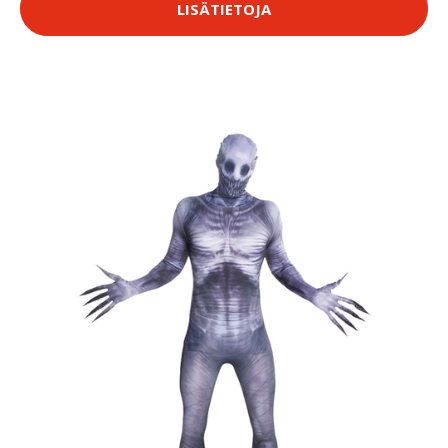
LISÄTIETOJA