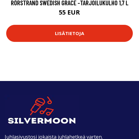
RÖRSTRAND SWEDISH GRACE -TARJOILUKULHO 1,7 L
55 EUR
LISÄTIETOJA
Juhlasivustosi jokaista juhlahetkeä varten.