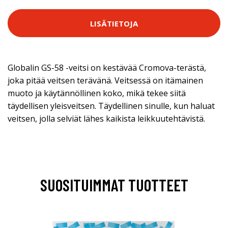
LISÄTIETOJA
Globalin GS-58 -veitsi on kestävää Cromova-terästä,
joka pitää veitsen terävänä. Veitsessä on itämainen
muoto ja käytännöllinen koko, mikä tekee siitä
täydellisen yleisveitsen. Täydellinen sinulle, kun haluat
veitsen, jolla selviät lähes kaikista leikkuutehtävistä.
SUOSITUIMMAT TUOTTEET