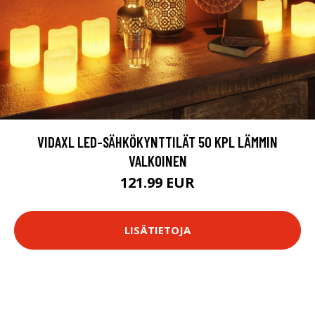
VIDAXL LED-SÄHKÖKYNTTILÄT 50 KPL LÄMMIN
VALKOINEN
121.99 EUR
LISÄTIETOJA