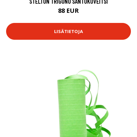
STELTON TRIGONO SANTOKUVEITSI
88 EUR
LISÄTIETOJA