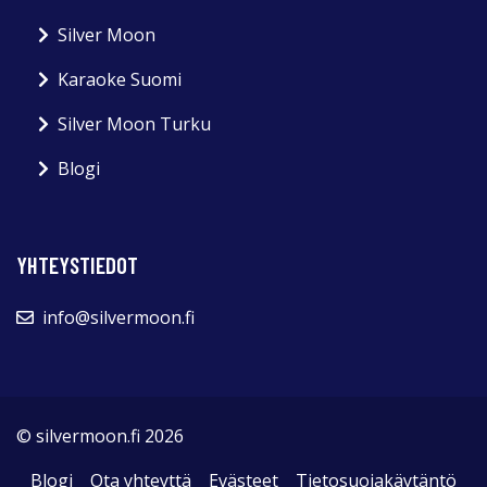
Silver Moon
Karaoke Suomi
Silver Moon Turku
Blogi
YHTEYSTIEDOT
info@silvermoon.fi
© silvermoon.fi 2026
Blogi
Ota yhteyttä
Evästeet
Tietosuojakäytäntö