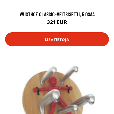
WÜSTHOF CLASSIC-VEITSISETTI, 5 OSAA
321 EUR
LISÄTIETOJA