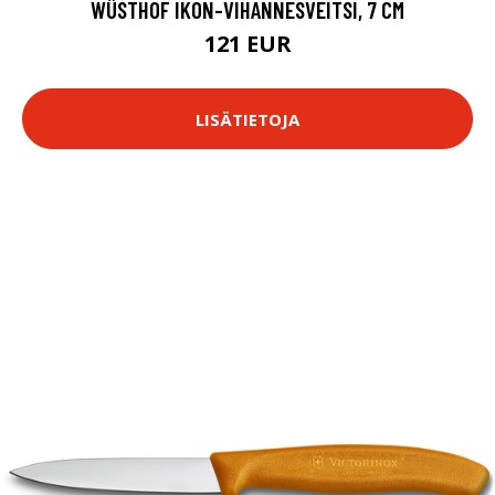
WÜSTHOF IKON-VIHANNESVEITSI, 7 CM
121 EUR
LISÄTIETOJA