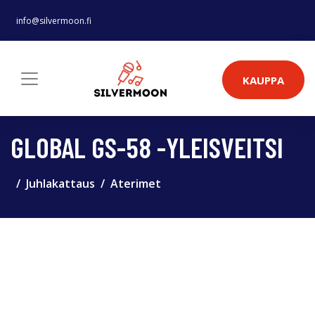
info@silvermoon.fi
KAUPPA
GLOBAL GS-58 -YLEISVEITSI
Juhlakattaus
Aterimet