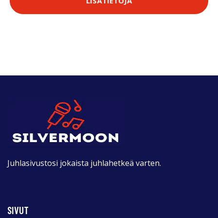
LISÄTIETOJA
Juhlasivustosi jokaista juhlahetkeä varten.
SIVUT