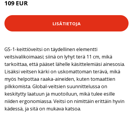
109 EUR
LISÄTIETOJA
GS-1-keittiöveitsi on täydellinen elementti
veitsivalikoimaasi; siinä on lyhyt terä 11 cm, mikä
tarkoittaa, että pääset lähelle käsittelemiäsi ainesosia.
Lisäksi veitsen kärki on uskomattoman terävä, mikä
myös helpottaa raaka-aineiden, kuten tomaattien
pilkkomista. Global-veitsien suunnittelussa on
keskitytty laatuun ja muotoiluun, mikä tulee esille
niiden ergonomiassa. Veitsi on nimittäin erittäin hyvin
kädessä, ja sitä on mukava katsoa.