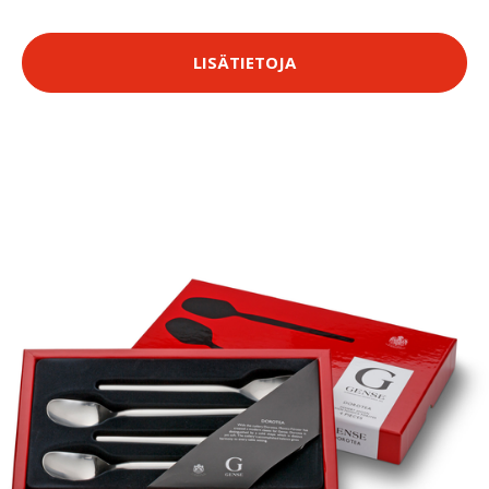
LISÄTIETOJA