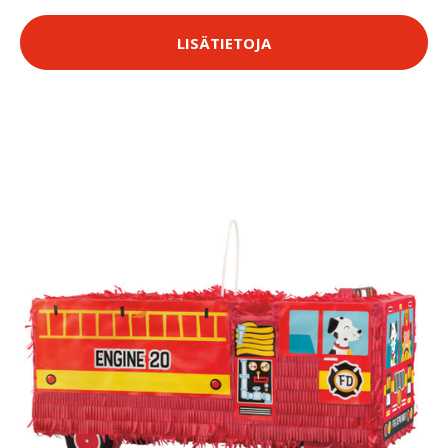
LISÄTIETOJA