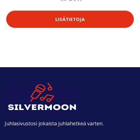
LISÄTIETOJA
Juhlasivustosi jokaista juhlahetkeä varten.