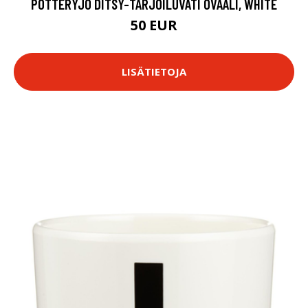
POTTERYJO DITSY-TARJOILUVATI OVAALI, WHITE
50 EUR
LISÄTIETOJA