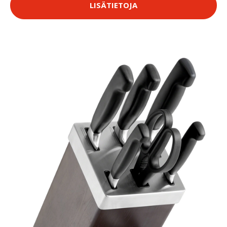
LISÄTIETOJA