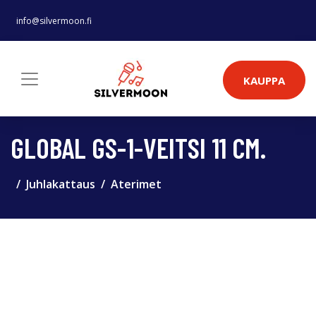
info@silvermoon.fi
KAUPPA
GLOBAL GS-1-VEITSI 11 CM.
Juhlakattaus
Aterimet