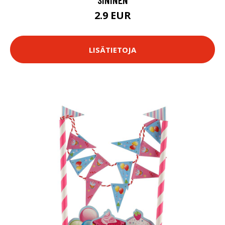
2.9 EUR
LISÄTIETOJA