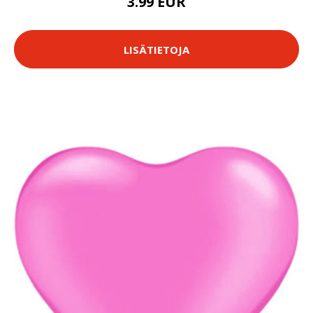
3.99 EUR
LISÄTIETOJA