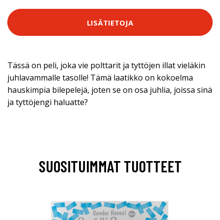
LISÄTIETOJA
Tässä on peli, joka vie polttarit ja tyttöjen illat vieläkin
juhlavammalle tasolle! Tämä laatikko on kokoelma
hauskimpia bilepelejä, joten se on osa juhlia, joissa sinä
ja tyttöjengi haluatte?
SUOSITUIMMAT TUOTTEET