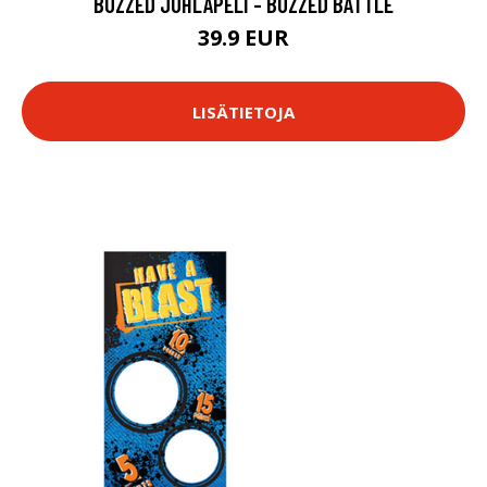
BUZZED JUHLAPELI - BUZZED BATTLE
39.9 EUR
LISÄTIETOJA