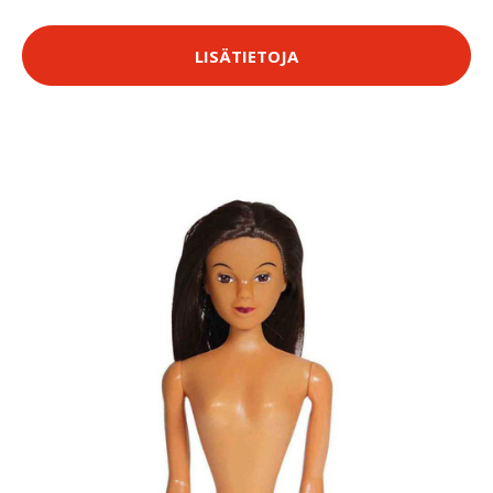
LISÄTIETOJA