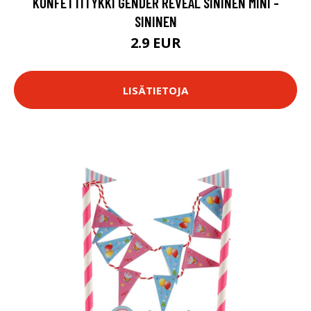
KONFETTITYKKI GENDER REVEAL SININEN MINI -
SININEN
2.9 EUR
LISÄTIETOJA