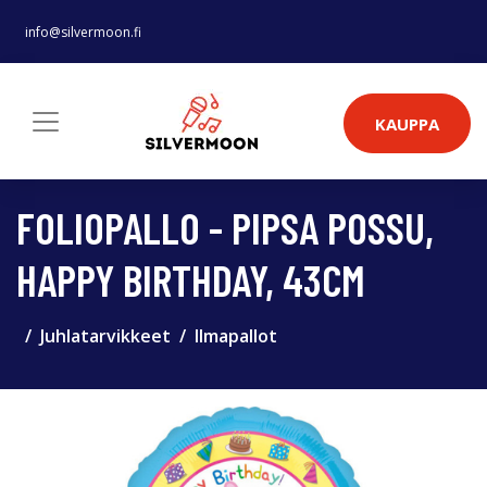
info@silvermoon.fi
KAUPPA
FOLIOPALLO - PIPSA POSSU,
HAPPY BIRTHDAY, 43CM
Juhlatarvikkeet
Ilmapallot