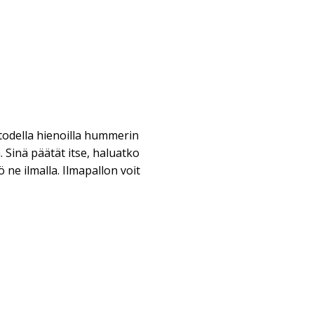
 todella hienoilla hummerin
a. Sinä päätät itse, haluatko
ö ne ilmalla. Ilmapallon voit