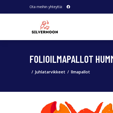
Ota meihin yhteyttä:
FOLIOILMAPALLOT HUM
Juhlatarvikkeet
Ilmapallot