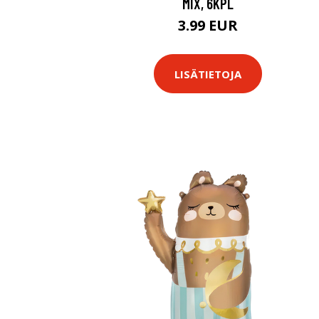
MIX, 6KPL
3.99 EUR
LISÄTIETOJA