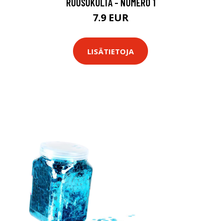
RUUSUKULTA - NUMERO 1
7.9 EUR
LISÄTIETOJA