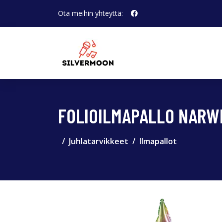
Ota meihin yhteyttä:
FOLIOILMAPALLO NARW
Juhlatarvikkeet
Ilmapallot