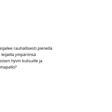
ijailee rauhallisesti pienellä
leijailla ympäriinsä
koisen hyvin kutsuille ja
lmapallo?