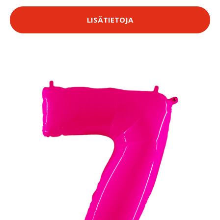
LISÄTIETOJA