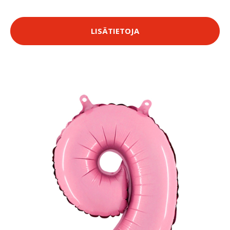
LISÄTIETOJA