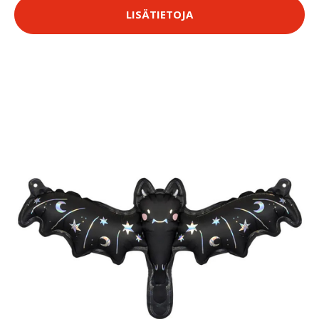
LISÄTIETOJA