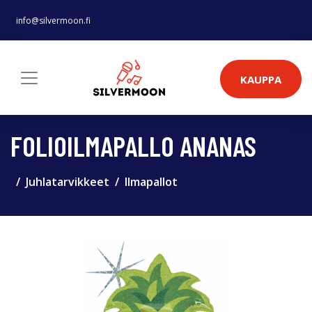
info@silvermoon.fi
KAUPPA
FOLIOILMAPALLO ANANAS
Juhlatarvikkeet
Ilmapallot