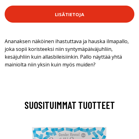
LISÄTIETOJA
Ananaksen näköinen ihastuttava ja hauska ilmapallo,
joka sopii koristeeksi niin syntymäpäiväjuhliin,
kesäjuhliin kuin allasbileisiinkin. Pallo näyttää yhtä
mainiolta niin yksin kuin myös muiden?
SUOSITUIMMAT TUOTTEET