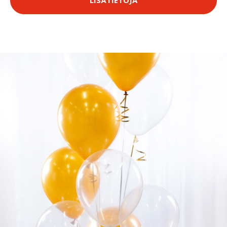
LISÄTIETOJA