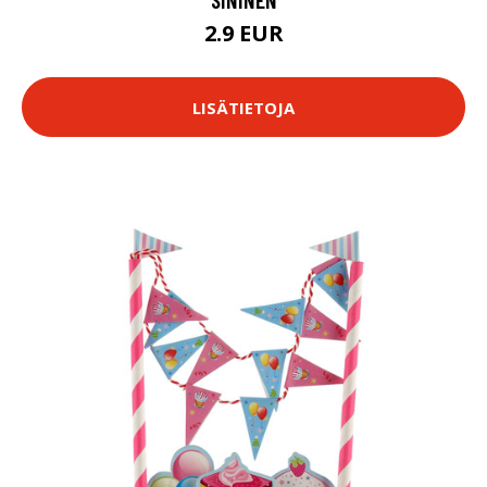
2.9 EUR
LISÄTIETOJA