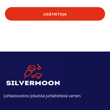
LISÄTIETOJA
Juhlasivustosi jokaista juhlahetkeä varten.