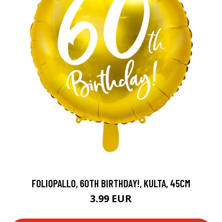
FOLIOPALLO, 60TH BIRTHDAY!, KULTA, 45CM
3.99 EUR