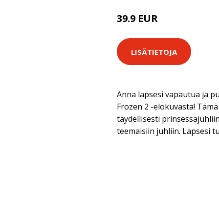
39.9 EUR
LISÄTIETOJA
Anna lapsesi vapautua ja p
Frozen 2 -elokuvasta! Tämä
täydellisesti prinsessajuhlii
teemaisiin juhliin. Lapsesi 