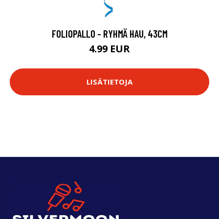
FOLIOPALLO - RYHMÄ HAU, 43CM
4.99 EUR
LISÄTIETOJA