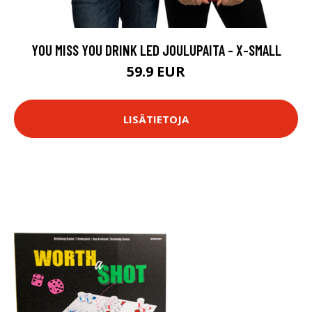
YOU MISS YOU DRINK LED JOULUPAITA - X-SMALL
59.9 EUR
LISÄTIETOJA