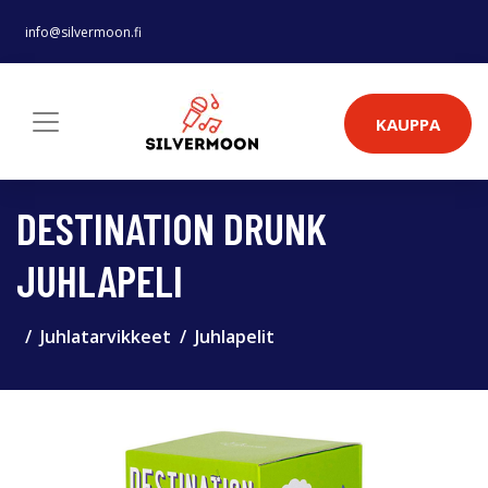
info@silvermoon.fi
KAUPPA
DESTINATION DRUNK
JUHLAPELI
Juhlatarvikkeet
Juhlapelit