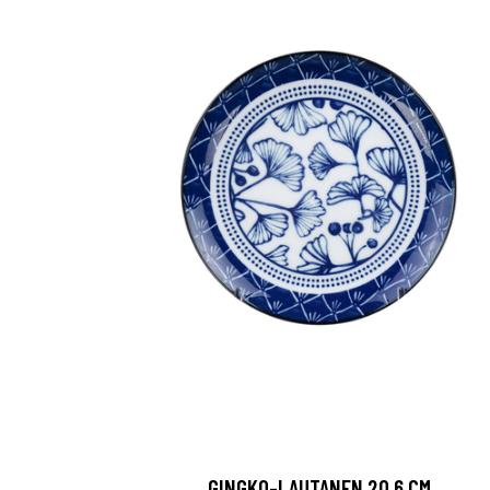
GINGKO-LAUTANEN 20,6 CM