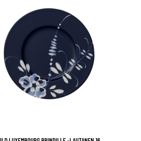
OLD LUXEMBOURG BRINDILLE -LAUTANEN 16