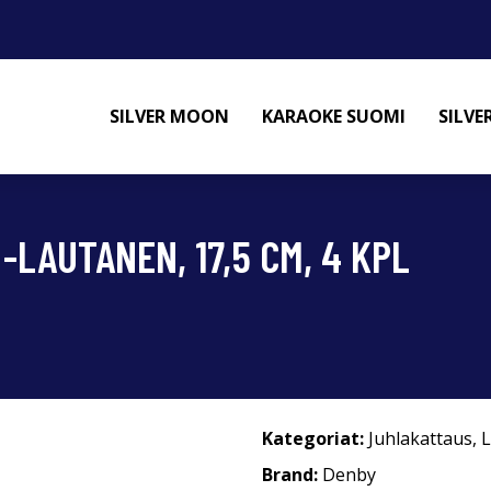
SILVER MOON
KARAOKE SUOMI
SILV
LAUTANEN, 17,5 CM, 4 KPL
Kategoriat:
Juhlakattaus
,
L
Brand:
Denby