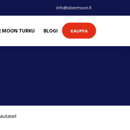
info@silvermoon.fi
ER MOON TURKU
BLOGI
KAUPPA
autaset