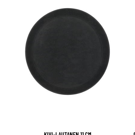
KIVI-LAUTANEN 11 CM