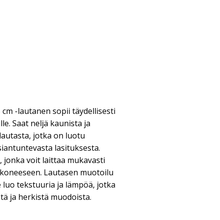
cm -lautanen sopii täydellisesti
lle. Saat neljä kaunista ja
lautasta, jotka on luotu
siantuntevasta lasituksesta.
, jonka voit laittaa mukavasti
ukoneeseen. Lautasen muotoilu
e luo tekstuuria ja lämpöä, jotka
tä ja herkistä muodoista.