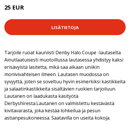
25 EUR
LISÄTIETOJA
Tarjoile ruoat kauniisti Denby Halo Coupe -lautaselta.
Ainutlaatuisesti muotoillussa lautasessa yhdistyy kaksi
erisävyistä lasitetta, mikä saa aikaan uniikin
monivivahteisen ilmeen. Lautasen muodossa on
syvyyttä, joten se soveltuu hyvin esimerkiksi kastikkeita
ja salaatinkastikkeita sisältävien ruokien tarjoiluun.
Lautanen on laadukasta käsityötä
Derbyshiresta.Lautanen on valmistettu kestävästä
kivitavarasta, joka kestää lohkeilua ja pesun
astianpesukoneessa. Saatavilla on useita kokoja.