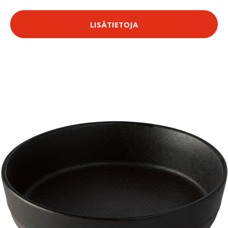
LISÄTIETOJA