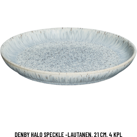
DENBY HALO SPECKLE -LAUTANEN, 21 CM, 4 KPL