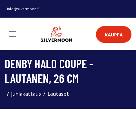
info@silvermoon.fi
KAUPPA
DENBY HALO COUPE -
LAUTANEN, 26 CM
Juhlakattaus
Lautaset