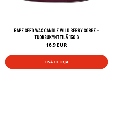
RAPE SEED WAX CANDLE WILD BERRY SORBE -
TUOKSUKYNTTILÄ 150 G
16.9 EUR
LISÄTIETOJA