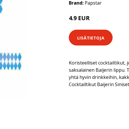
Brand:
Papstar
4.9 EUR
LISÄTIETOJA
Koristeelliset cocktailtikut,
saksalainen Baijerin lippu. T
yhtä hyvin drinkkeihin, kakk
Cocktailtikut Baijerin Sinise