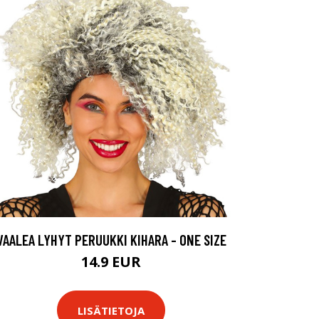
VAALEA LYHYT PERUUKKI KIHARA - ONE SIZE
14.9 EUR
LISÄTIETOJA