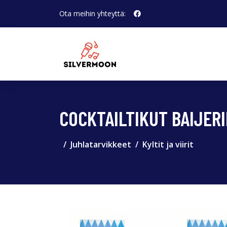
Ota meihin yhteyttä:
COCKTAILTIKUT BAIJERI
Juhlatarvikkeet
Kyltit ja viirit