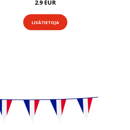
2.9 EUR
LISÄTIETOJA