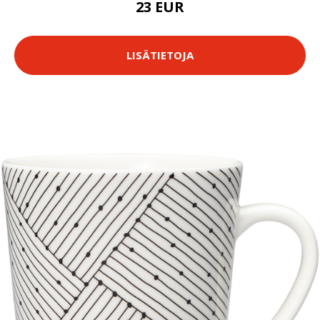
23 EUR
LISÄTIETOJA