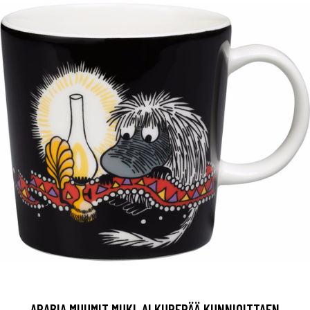
ARABIA MUUMIT MUKI, ALKUPERÄÄ KUNNIOITTAEN