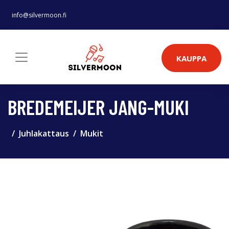
info@silvermoon.fi
KAUPPA
BREDEMEIJER JANG-MUKI
Juhlakattaus
Mukit