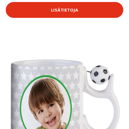
LISÄTIETOJA