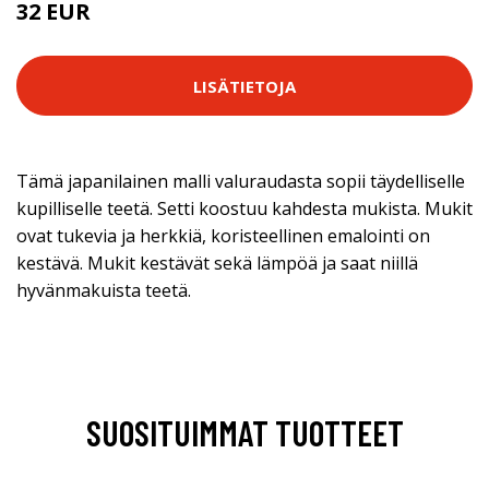
32 EUR
LISÄTIETOJA
Tämä japanilainen malli valuraudasta sopii täydelliselle
kupilliselle teetä. Setti koostuu kahdesta mukista. Mukit
ovat tukevia ja herkkiä, koristeellinen emalointi on
kestävä. Mukit kestävät sekä lämpöä ja saat niillä
hyvänmakuista teetä.
SUOSITUIMMAT TUOTTEET