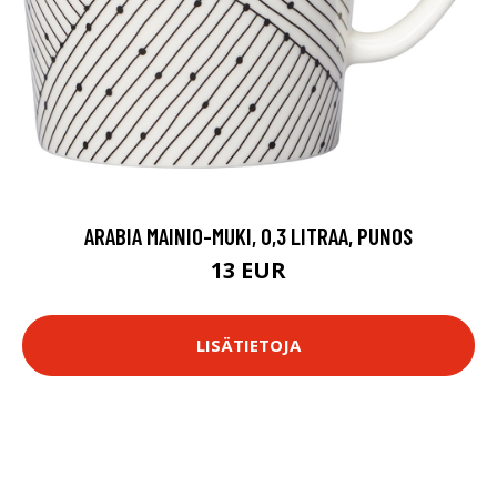
ARABIA MAINIO-MUKI, 0,3 LITRAA, PUNOS
13 EUR
LISÄTIETOJA