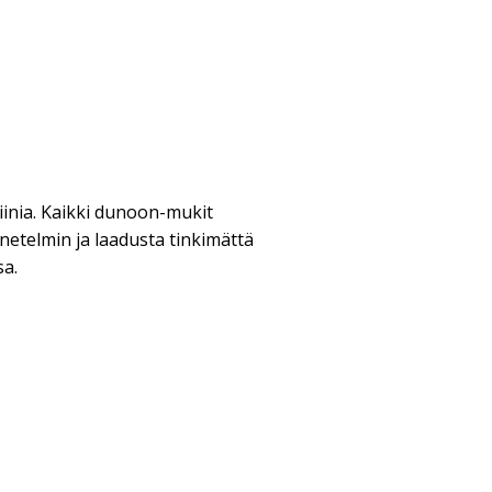
iinia. Kaikki dunoon-mukit
netelmin ja laadusta tinkimättä
sa.