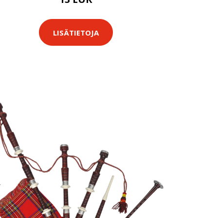
LISÄTIETOJA