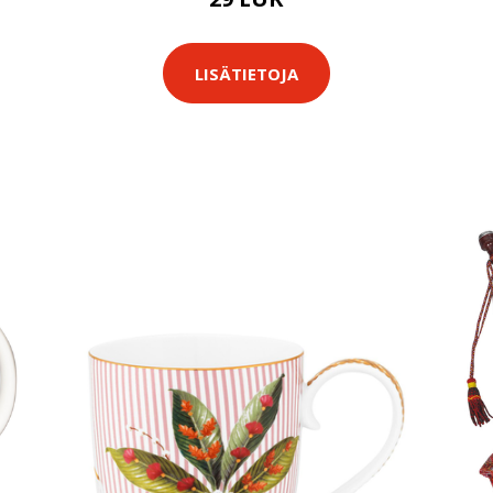
LISÄTIETOJA