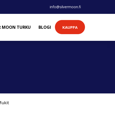
info@silvermoon.fi
ER MOON TURKU
BLOGI
KAUPPA
ukit