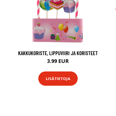
KAKKUKORISTE, LIPPUVIIRI JA KORISTEET
3.99 EUR
LISÄTIETOJA