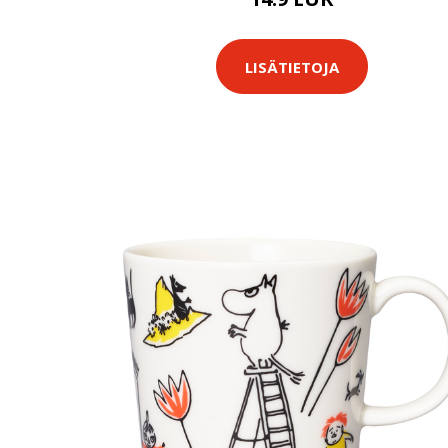
LISÄTIETOJA