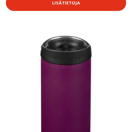
LISÄTIETOJA