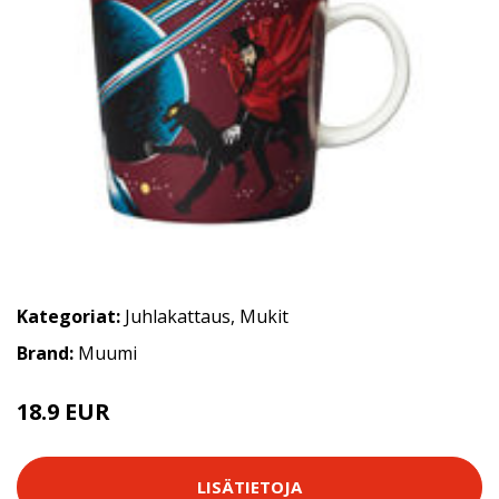
Kategoriat:
Juhlakattaus
,
Mukit
Brand:
Muumi
18.9 EUR
LISÄTIETOJA