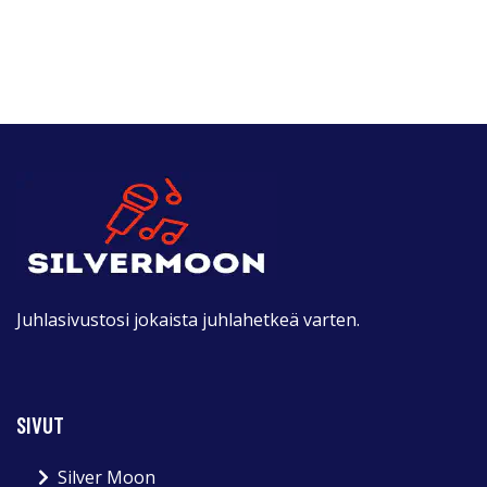
Juhlasivustosi jokaista juhlahetkeä varten.
SIVUT
Silver Moon