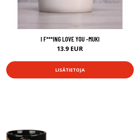
I F***ING LOVE YOU -MUKI
13.9 EUR
LISÄTIETOJA