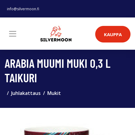
info@silvermoon.fi
KAUPPA
ARABIA MUUMI MUKI 0,3 L
TAIKURI
Juhlakattaus
Mukit