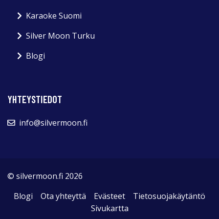
Karaoke Suomi
Silver Moon Turku
Blogi
YHTEYSTIEDOT
info@silvermoon.fi
© silvermoon.fi 2026
Blogi
Ota yhteyttä
Evästeet
Tietosuojakäytäntö
Sivukartta