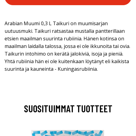
Arabian Muumi 0,3 L Taikuri on muumisarjan
uutuusmuki. Taikuri ratsastaa mustalla pantterillaan
etsien maailman suurinta rubiinia. Hänen kotinsa on
maailman laidalla talossa, jossa ei ole ikkunoita tai ovia.
Taikurin intohimo on kerätä jalokiviä, isoja ja pieniä.
Yhtä rubiinia hän ei ole kuitenkaan löytänyt eli kaikista
suurinta ja kauneinta - Kuningasrubiinia.
SUOSITUIMMAT TUOTTEET