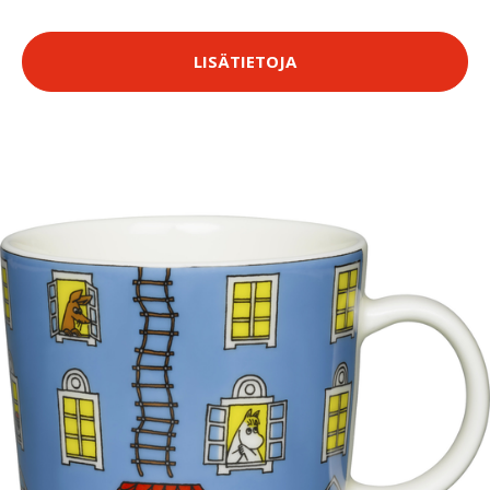
LISÄTIETOJA